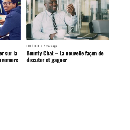
LIFESTYLE
7 mois ago
r sur la
Bounty Chat – La nouvelle façon de
 premiers
discuter et gagner