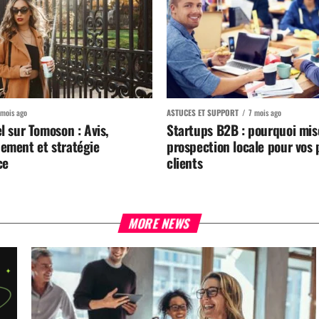
 mois ago
ASTUCES ET SUPPORT
7 mois ago
el sur Tomoson : Avis,
Startups B2B : pourquoi mise
ement et stratégie
prospection locale pour vos
ce
clients
MORE NEWS