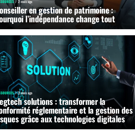
SSOURCES
2 mois ago
onseiller en gestion de patrimoine :
ourquoi l’indépendance change tout
SSOURCES
3 mois ago
egtech solutions : transformer la
onformité réglementaire et la gestion des
isques grâce aux technologies digitales