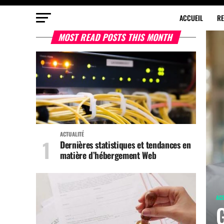
ACCUEIL
R
MOST READ POSTS THIS MONTH
ACTUALITÉ
Dernières statistiques et tendances en
matière d’hébergement Web
ACT
G