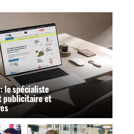
: le spécialiste
t publicitaire et
res