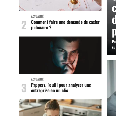
c
d
ACTUALITÉ
Comment faire une demande de casier
p
judiciaire ?
Pa
su
ACTUALITÉ
Pappers, l’outil pour analyser une
entreprise en un clic