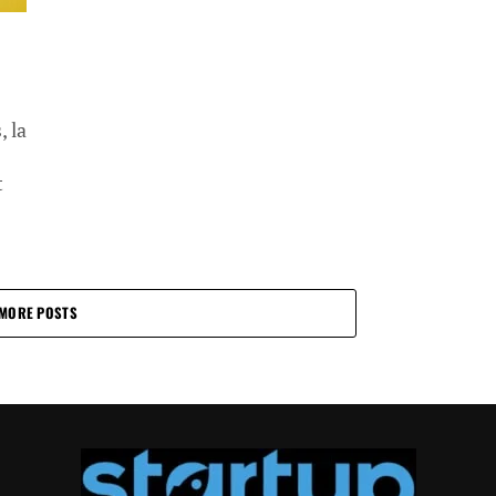
, la
t
MORE POSTS