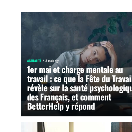
ACTUALITÉ
3 mois ago
1er mai et charge mentale au
travail : ce que la Fête du Travai
révèle sur la santé psychologiq
des Français, et comment
BetterHelp y répond