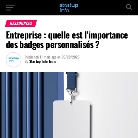
RESSOURCES
Entreprise : quelle est l’importance
des badges personnalisés ?
Published
11 mois ago
on
09/20/2025
By
Startup Info Team