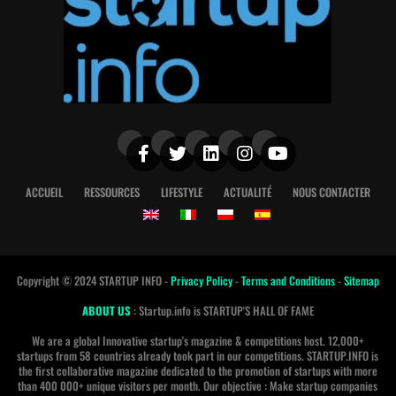
ACCUEIL
RESSOURCES
LIFESTYLE
ACTUALITÉ
NOUS CONTACTER
Copyright © 2024 STARTUP INFO -
Privacy Policy
-
Terms and Conditions
-
Sitemap
ABOUT US
: Startup.info is STARTUP'S HALL OF FAME
We are a global Innovative startup's magazine & competitions host. 12,000+
startups from 58 countries already took part in our competitions. STARTUP.INFO is
the first collaborative magazine dedicated to the promotion of startups with more
than 400 000+ unique visitors per month. Our objective : Make startup companies