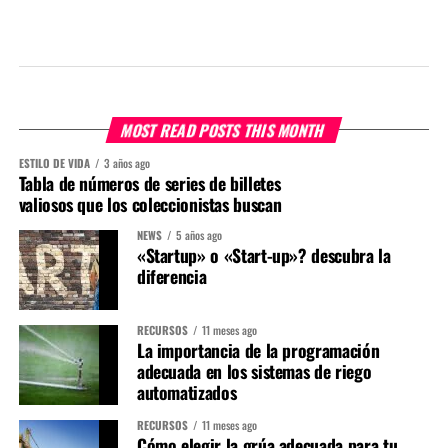
MOST READ POSTS THIS MONTH
ESTILO DE VIDA
3 años ago
Tabla de números de series de billetes
valiosos que los coleccionistas buscan
NEWS
5 años ago
«Startup» o «Start-up»? descubra la
diferencia
RECURSOS
11 meses ago
La importancia de la programación
adecuada en los sistemas de riego
automatizados
RECURSOS
11 meses ago
Cómo elegir la grúa adecuada para tu