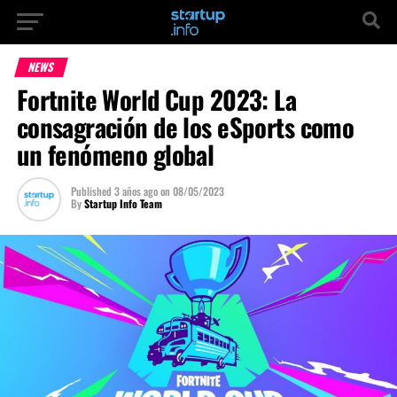
NEWS
Fortnite World Cup 2023: La
consagración de los eSports como
un fenómeno global
Published
3 años ago
on
08/05/2023
By
Startup Info Team