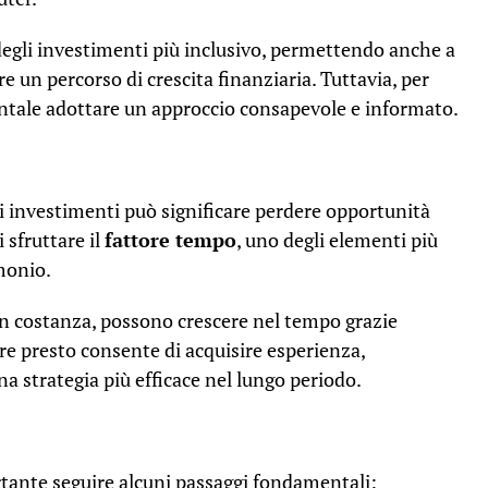
egli investimenti più inclusivo, permettendo anche a
are un percorso di crescita finanziaria. Tuttavia, per
entale adottare un approccio consapevole e informato.
 investimenti può significare perdere opportunità
 sfruttare il
fattore tempo
, uno degli elementi più
monio.
n costanza, possono crescere nel tempo grazie
are presto consente di acquisire esperienza,
a strategia più efficace nel lungo periodo.
ortante seguire alcuni passaggi fondamentali: