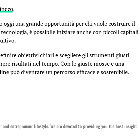
Fineco
.
 oggi una grande opportunità per chi vuole costruire il
 tecnologia, è possibile iniziare anche con piccoli capitali
uitivo.
inire obiettivi chiari e scegliere gli strumenti giusti
ere risultati nel tempo. Con le giuste mosse e una
nline può diventare un percorso efficace e sostenibile.
 and entrepreneur lifestyle. We are devoted to providing you the best insight