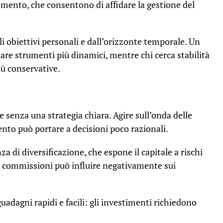
stimento, che consentono di affidare la gestione del
i obiettivi personali e dall’orizzonte temporale. Un
iare strumenti più dinamici, mentre chi cerca stabilità
iù conservative.
e senza una strategia chiara. Agire sull’onda delle
to può portare a decisioni poco razionali.
a di diversificazione, che espone il capitale a rischi
le commissioni può influire negativamente sui
guadagni rapidi e facili: gli investimenti richiedono