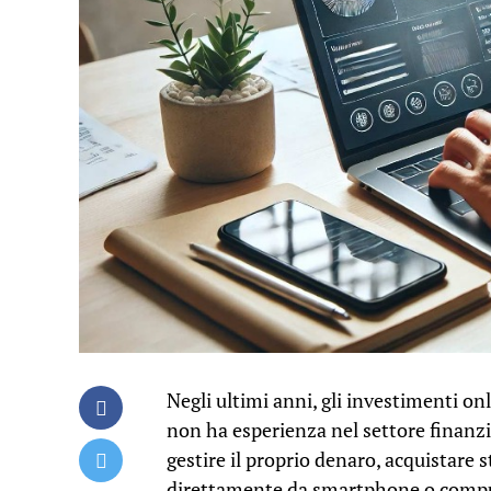
Negli ultimi anni, gli investimenti on
non ha esperienza nel settore finanziar
gestire il proprio denaro, acquistare 
direttamente da smartphone o compu