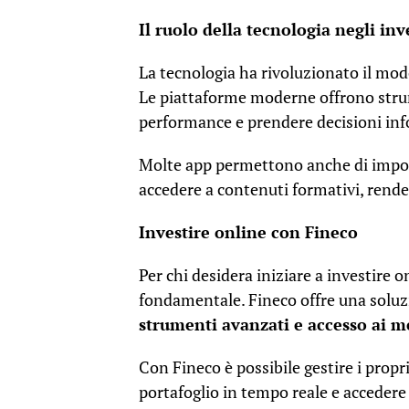
Il ruolo della tecnologia negli in
La tecnologia ha rivoluzionato il mod
Le piattaforme moderne offrono strum
performance e prendere decisioni in
Molte app permettono anche di impos
accedere a contenuti formativi, rende
Investire online con Fineco
Per chi desidera iniziare a investire o
fondamentale. Fineco offre una sol
strumenti avanzati e accesso ai m
Con Fineco è possibile gestire i pro
portafoglio in tempo reale e acceder