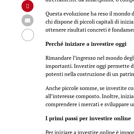
Questa evoluzione ha reso il mondo d
chi dispone di piccoli capitali di inizi
ottenere risultati concreti è fondam
Perché iniziare a investire oggi
Rimandare l’ingresso nel mondo degli
importanti. Investire oggi permette di
potenti nella costruzione di un patri
Anche piccole somme, se investite co
all’interesse composto. Inoltre, inizi
comprendere i mercati e sviluppare un
I primi passi per investire online
Per iniziare a investire online è imp