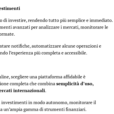
vestimenti
o di investire, rendendo tutto più semplice e immediato.
enti avanzati per analizzare i mercati, monitorare le
formate.
tare notifiche, automatizzare alcune operazioni e
ndo l’esperienza più completa e accessibile.
nline, scegliere una piattaforma affidabile è
uzione completa che combina
semplicità d’uso,
ercati internazionali
.
pri investimenti in modo autonomo, monitorare il
e a un’ampia gamma di strumenti finanziari.