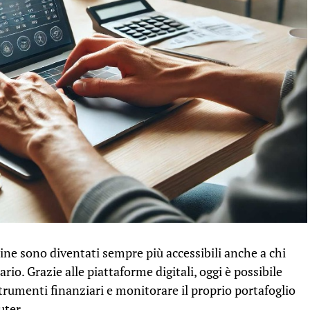
line sono diventati sempre più accessibili anche a chi
io. Grazie alle piattaforme digitali, oggi è possibile
strumenti finanziari e monitorare il proprio portafoglio
ter.