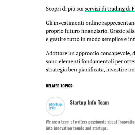
Scopri di più sui
servizi di trading di 
Gli investimenti online rappresentano
proprio futuro finanziario. Grazie alla
e gestire tutto in modo semplice e int
Adottare un approccio consapevole, def
sono elementi fondamentali per otten
strategia ben pianificata, investire o
RELATED TOPICS:
Startup Info Team
We are a team of writers passionate about innovation
into innovation trends and startups.