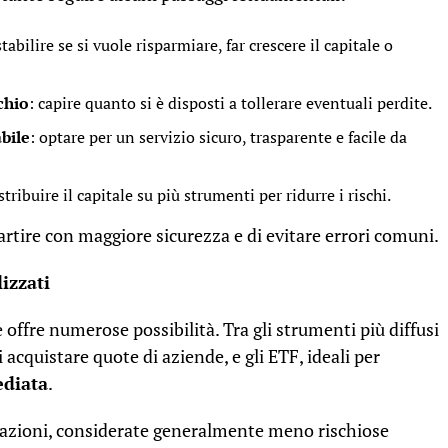
stabilire se si vuole risparmiare, far crescere il capitale o
schio
: capire quanto si è disposti a tollerare eventuali perdite.
bile
: optare per un servizio sicuro, trasparente e facile da
istribuire il capitale su più strumenti per ridurre i rischi.
artire con maggiore sicurezza e di evitare errori comuni.
izzati
offre numerose possibilità. Tra gli strumenti più diffusi
acquistare quote di aziende, e gli ETF, ideali per
ediata
.
gazioni, considerate generalmente meno rischiose